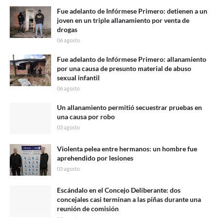
Fue adelanto de Infórmese Primero: detienen a un
joven en un triple allanamiento por venta de
drogas
06 agosto
Fue adelanto de Infórmese Primero: allanamiento
por una causa de presunto material de abuso
sexual infantil
06 agosto
Un allanamiento permitió secuestrar pruebas en
una causa por robo
03 agosto
Violenta pelea entre hermanos: un hombre fue
aprehendido por lesiones
03 agosto
Escándalo en el Concejo Deliberante: dos
concejales casi terminan a las piñas durante una
reunión de comisión