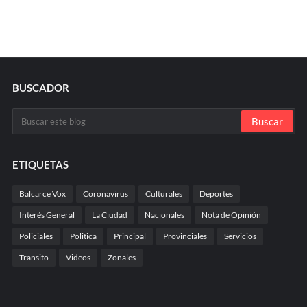
BUSCADOR
ETIQUETAS
Balcarce Vox
Coronavirus
Culturales
Deportes
Interés General
La Ciudad
Nacionales
Nota de Opinión
Policiales
Politica
Principal
Provinciales
Servicios
Transito
Videos
Zonales