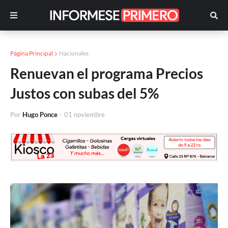
Página Principal
Nacionales
Renuevan el programa Precios
Justos con subas del 5%
Por
Hugo Ponce
-
01 noviembre