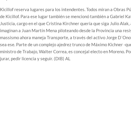
Kicillof reserva lugares para los intendentes. Todos miran a Obras Pú
de Kicillof. Para ese lugar también se mencionó también a Gabriel K
Justicia, cargo en el que Cristina Kirchner quería que siga Julio Alak
imaginan a Juan Martín Mena piloteando desde la Provincia una resi
massismo ahora maneja Transporte, a través del activo Jorge D´Onof
sea ese. Parte de un complejo ajedrez trunco de Máximo Kichner -que
ministro de Trabajo, Walter Correa, es concejal electo en Moreno. Po
jurar, pedir licencia y seguir. (DIB) AL