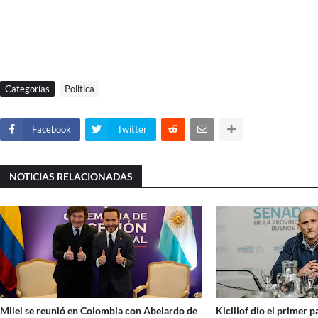
Categorías
Politica
Facebook
Twitter
NOTICIAS RELACIONADAS
Milei se reunió en Colombia con Abelardo de
Kicillof dio el primer p