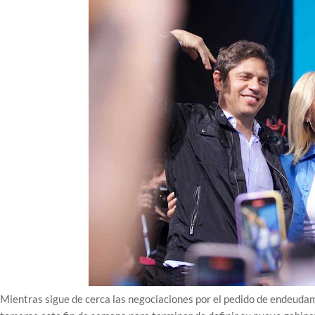
Mientras sigue de cerca las negociaciones por el pedido de endeudami