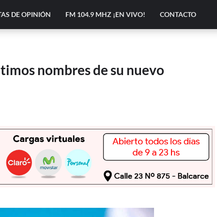
AS DE OPINIÓN
FM 104.9 MHZ ¡EN VIVO!
CONTACTO
 últimos nombres de su nuevo