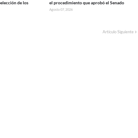
eelección de los
el procedimiento que aprobó el Senado
Agosto 07, 2026
Artículo Siguiente