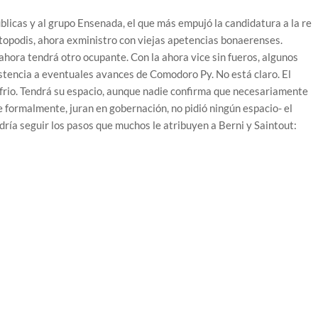
blicas y al grupo Ensenada, el que más empujó la candidatura a la re
atopodis, ahora exministro con viejas apetencias bonaerenses.
, ahora tendrá otro ocupante. Con la ahora vice sin fueros, algunos
stencia a eventuales avances de Comodoro Py. No está claro. El
rio. Tendrá su espacio, aunque nadie confirma que necesariamente
 formalmente, juran en gobernación, no pidió ningún espacio- el
dría seguir los pasos que muchos le atribuyen a Berni y Saintout: