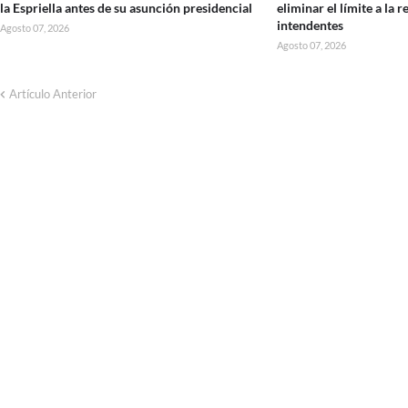
la Espriella antes de su asunción presidencial
eliminar el límite a la r
intendentes
Agosto 07, 2026
Agosto 07, 2026
Artículo Anterior