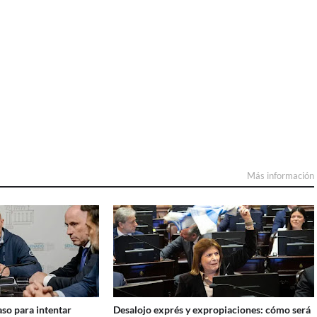
Más información
aso para intentar
Desalojo exprés y expropiaciones: cómo será