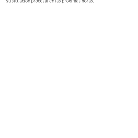
su situación procesal en las próximas horas.