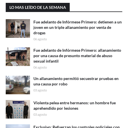
LO MAS LEÍDO DE LA SEMANA
Fue adelanto de Infórmese Primero: detienen a un
joven en un triple allanamiento por venta de
drogas
06 agosto
Fue adelanto de Infórmese Primero: allanamiento
por una causa de presunto material de abuso
sexual infantil
06 agosto
Un allanamiento permitió secuestrar pruebas en
una causa por robo
03 agosto
Violenta pelea entre hermanos: un hombre fue
aprehendido por lesiones
03 agosto
Exclusivo: Refuerzan los controles policiales con