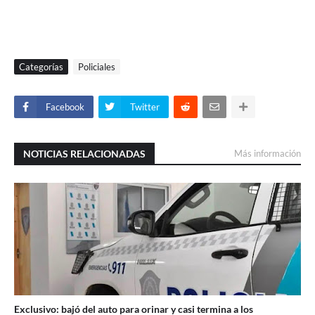
Categorías
Policiales
Facebook
Twitter
NOTICIAS RELACIONADAS
Más información
Exclusivo: bajó del auto para orinar y casi termina a los