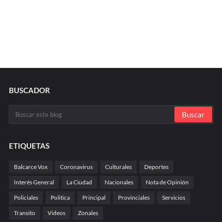
BUSCADOR
ETIQUETAS
Balcarce Vox
Coronavirus
Culturales
Deportes
Interés General
La Ciudad
Nacionales
Nota de Opinión
Policiales
Politica
Principal
Provinciales
Servicios
Transito
Videos
Zonales