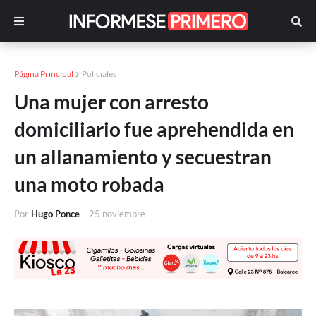
Página Principal
Policiales
Una mujer con arresto
domiciliario fue aprehendida en
un allanamiento y secuestran
una moto robada
Por
Hugo Ponce
-
25 noviembre