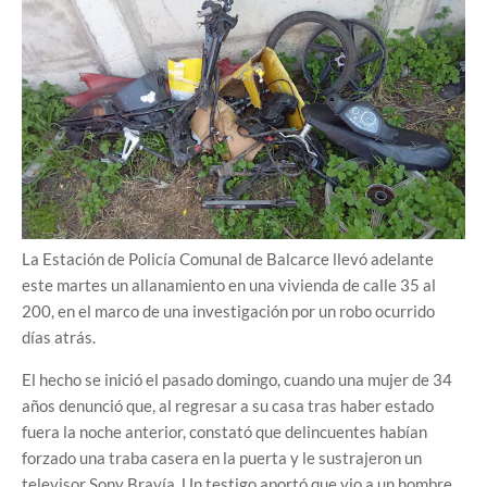
La Estación de Policía Comunal de Balcarce llevó adelante
este martes un allanamiento en una vivienda de calle 35 al
200, en el marco de una investigación por un robo ocurrido
días atrás.
El hecho se inició el pasado domingo, cuando una mujer de 34
años denunció que, al regresar a su casa tras haber estado
fuera la noche anterior, constató que delincuentes habían
forzado una traba casera en la puerta y le sustrajeron un
televisor Sony Bravía. Un testigo aportó que vio a un hombre