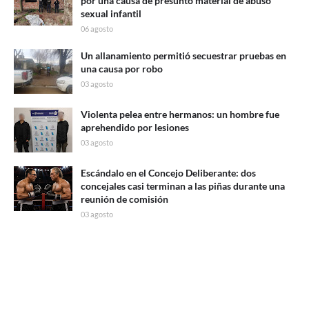
por una causa de presunto material de abuso
sexual infantil
06 agosto
Un allanamiento permitió secuestrar pruebas en
una causa por robo
03 agosto
Violenta pelea entre hermanos: un hombre fue
aprehendido por lesiones
03 agosto
Escándalo en el Concejo Deliberante: dos
concejales casi terminan a las piñas durante una
reunión de comisión
03 agosto