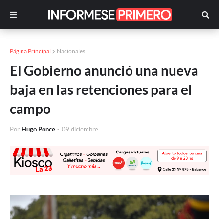
Página Principal
Nacionales
El Gobierno anunció una nueva
baja en las retenciones para el
campo
Por
Hugo Ponce
-
09 diciembre