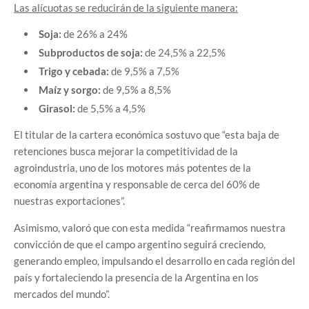
Las alícuotas se reducirán de la siguiente manera:
Soja:
de 26% a 24%
Subproductos de soja:
de 24,5% a 22,5%
Trigo y cebada:
de 9,5% a 7,5%
Maíz y sorgo:
de 9,5% a 8,5%
Girasol:
de 5,5% a 4,5%
El titular de la cartera económica sostuvo que “esta baja de
retenciones busca mejorar la competitividad de la
agroindustria, uno de los motores más potentes de la
economía argentina y responsable de cerca del 60% de
nuestras exportaciones”.
Asimismo, valoró que con esta medida “reafirmamos nuestra
convicción de que el campo argentino seguirá creciendo,
generando empleo, impulsando el desarrollo en cada región del
país y fortaleciendo la presencia de la Argentina en los
mercados del mundo”.