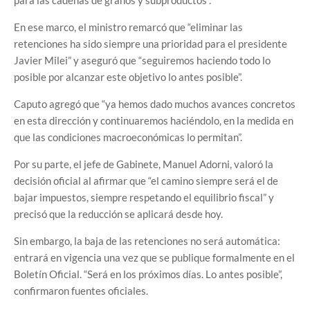
para las cadenas de granos y subproductos”.
En ese marco, el ministro remarcó que “eliminar las
retenciones ha sido siempre una prioridad para el presidente
Javier Milei” y aseguró que “seguiremos haciendo todo lo
posible por alcanzar este objetivo lo antes posible”.
Caputo agregó que “ya hemos dado muchos avances concretos
en esta dirección y continuaremos haciéndolo, en la medida en
que las condiciones macroeconómicas lo permitan”.
Por su parte, el jefe de Gabinete, Manuel Adorni, valoró la
decisión oficial al afirmar que “el camino siempre será el de
bajar impuestos, siempre respetando el equilibrio fiscal” y
precisó que la reducción se aplicará desde hoy.
Sin embargo, la baja de las retenciones no será automática:
entrará en vigencia una vez que se publique formalmente en el
Boletín Oficial. “Será en los próximos días. Lo antes posible”,
confirmaron fuentes oficiales.