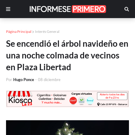
Página Principal
Interés General
Se encendió el árbol navideño en
una noche colmada de vecinos
en Plaza Libertad
Por
Hugo Ponce
-
08 diciembre