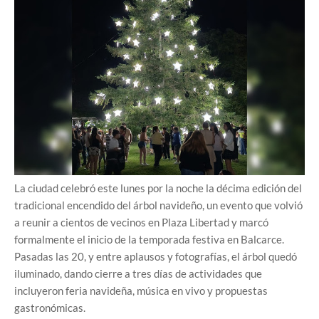
La ciudad celebró este lunes por la noche la décima edición del
tradicional encendido del árbol navideño, un evento que volvió
a reunir a cientos de vecinos en Plaza Libertad y marcó
formalmente el inicio de la temporada festiva en Balcarce.
Pasadas las 20, y entre aplausos y fotografías, el árbol quedó
iluminado, dando cierre a tres días de actividades que
incluyeron feria navideña, música en vivo y propuestas
gastronómicas.