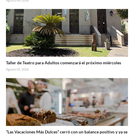
Agosto 06, 2026
Taller de Teatro para Adultos comenzará el próximo miércoles
Agosto 05, 2026
“Las Vacaciones Más Dulces” cerró con un balance positivo y ya se