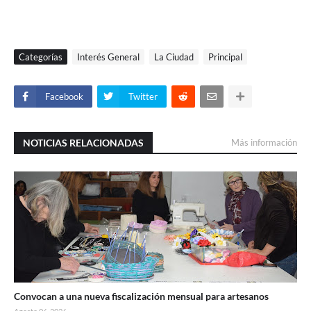
Categorías
Interés General
La Ciudad
Principal
Facebook
Twitter
NOTICIAS RELACIONADAS
Más información
Convocan a una nueva fiscalización mensual para artesanos