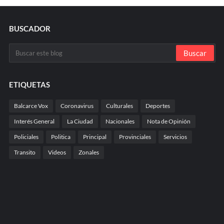
BUSCADOR
ETIQUETAS
Balcarce Vox
Coronavirus
Culturales
Deportes
Interés General
La Ciudad
Nacionales
Nota de Opinión
Policiales
Politica
Principal
Provinciales
Servicios
Transito
Videos
Zonales