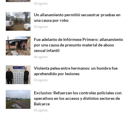
06 agosto
Un allanamiento permitió secuestrar pruebas en
una causa por robo
03 agosto
Fue adelanto de Infórmese Primero: allanamiento
por una causa de presunto material de abuso
sexual infantil
06 agosto
Violenta pelea entre hermanos: un hombre fue
aprehendido por lesiones
03 agosto
Exclusivo: Refuerzan los controles policiales con
operativos en los accesos y distintos sectores de
Balcarce
01 agosto