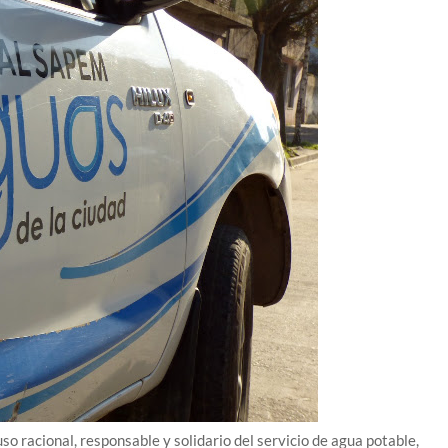
 racional, responsable y solidario del servicio de agua potable,