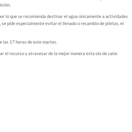
lsión.
por lo que se recomienda destinar el agua únicamente a actividades
 se pide especialmente evitar el llenado o recambio de piletas, el
 las 17 horas de este martes.
r el recurso y atravesar de la mejor manera esta ola de calor.