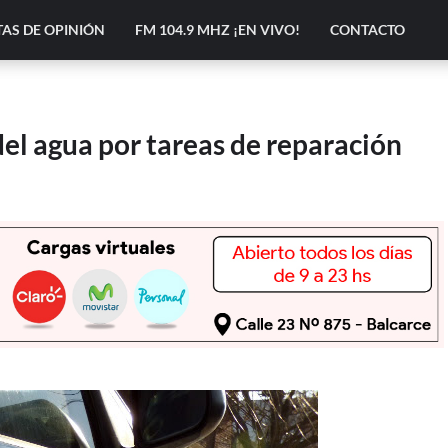
AS DE OPINIÓN
FM 104.9 MHZ ¡EN VIVO!
CONTACTO
del agua por tareas de reparación