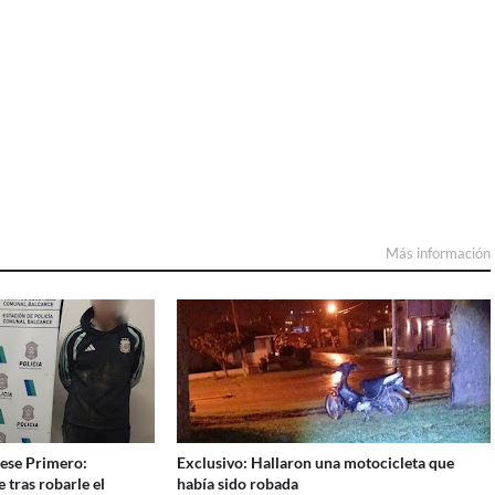
Más información
mese Primero:
Exclusivo: Hallaron una motocicleta que
 tras robarle el
había sido robada