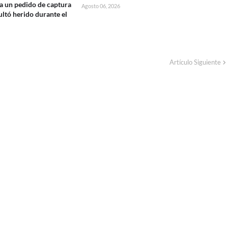
nía un pedido de captura
Agosto 06, 2026
ultó herido durante el
Artículo Siguiente