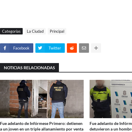
Categorías
La Ciudad
Principal
Facebook
Twitter
NOTICIAS RELACIONADAS
Fue adelanto de Infórmese Primero: detienen
Fue adelanto de Infór
a un joven en un triple allanamiento por venta
detuvieron a un hombre