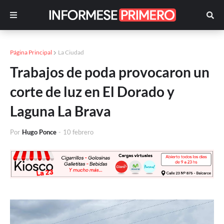
Página Principal
La Ciudad
Trabajos de poda provocaron un
corte de luz en El Dorado y
Laguna La Brava
Por
Hugo Ponce
-
10 febrero