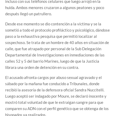
incluso con sus teléfonos celulares que luego arrojó en la
huida. Ambos menores cruzaron a algunos peatones y poco
después llegó un patrullero.
Desde ese momento se dio contención a la víctima y se la
sometió a todo el protocolo profiláctico y psicológico, dándose
paso a la exhaustiva pesquisa que permitió localizar al
sospechoso. Se trata de un hombre de 40 años en situación de
calle, que fue atrapado por personal de la Sub Delegación
Departamental de Investigaciones en inmediaciones de las
calles 52 y 5 del barrio Marines, luego de que la Justicia
librara una orden de detención en su contra.
El acusado afronta cargos por abuso sexual agravado y el
sábado por la mañana fue conducido a Tribunales, donde
recibió la asesoría de la defensora oficial Sandra Nuccitelli.
Luego aceptó ser indagado por Moure, se declaró inocente y
mostró total voluntad de que le extraigan sangre para que
comparen su ADN con el perfil genético que se obtenga de los
hisopados ya realizados.