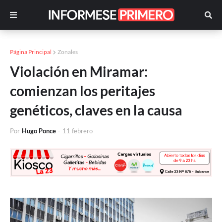
Página Principal
Zonales
Violación en Miramar:
comienzan los peritajes
genéticos, claves en la causa
Por
Hugo Ponce
-
11 febrero