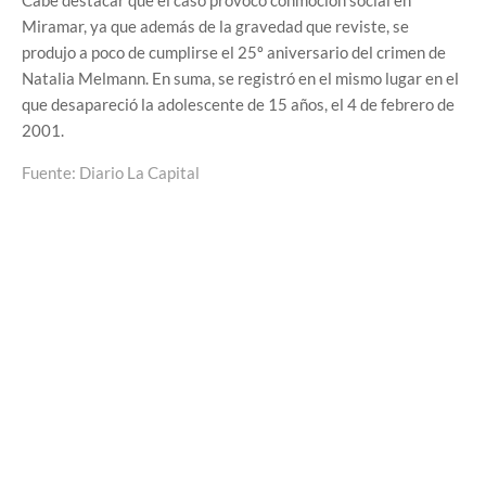
Cabe destacar que el caso provocó conmoción social en
Miramar, ya que además de la gravedad que reviste, se
produjo a poco de cumplirse el 25º aniversario del crimen de
Natalia Melmann. En suma, se registró en el mismo lugar en el
que desapareció la adolescente de 15 años, el 4 de febrero de
2001.
Fuente: Diario La Capital