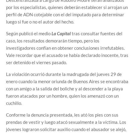
Descentralizada a cargo de Rodolfo Moure serán analizados
por los especialistas, quienes deberán establecer si arrojan un
perfil de ADN cotejable con el del imputado para determinar
luego si fue o no el autor del hecho.
Según publicó el medio
La Capital
tras consultar fuentes del
caso, los resultados demorarán tiempo, pero los
investigadores confían en obtener conclusiones irrefutables.
Vale recordar que el acusado se había declarado inocente, tras
ser detenido el viernes pasado.
La violación ocurrió durante la madrugada del jueves 29 de
enero cuando la menor oriunda de Buenos Aires se encontraba
con un amigo a la salida del boliche y al descender a la playa
fueron atacados por un hombre, quien los amenazó con un
cuchillo.
Conforme la denuncia presentada, les ató los pies con sus
prendas de vestir y luego atacó sexualmente a la víctima. Los
jóvenes lograron solicitar auxilio cuando el abusador se alejó,