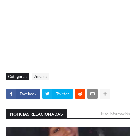
Categorías
Zonales
Facebook
Twitter
NOTICIAS RELACIONADAS
Más información