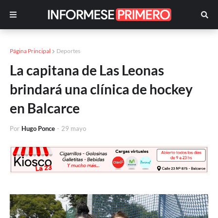
Página Principal
Deportes
La capitana de Las Leonas
brindará una clínica de hockey
en Balcarce
Por
Hugo Ponce
-
29 mayo