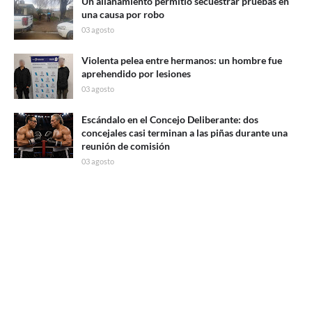
Un allanamiento permitió secuestrar pruebas en
una causa por robo
03 agosto
Violenta pelea entre hermanos: un hombre fue
aprehendido por lesiones
03 agosto
Escándalo en el Concejo Deliberante: dos
concejales casi terminan a las piñas durante una
reunión de comisión
03 agosto