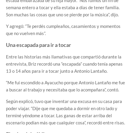
estaba embarazada de su hija mayor. “Nos fuimos un fin de
semana entero a tocar y ella estaba a días de tener familia.
Son muchas las cosas que uno se pierde por la música”, dijo.
Y agregó: “Te perdés cumpleaños, casamientos y momentos
que no vuelven más”.
Una escapada para ir a tocar
Entre las historias más llamativas que compartió durante la
entrevista, Briz recordó una “escapada” cuando tenía apenas
13 o 14 años para ir a tocar junto a Antonio Lantaño.
“Me fui escondido a Ayacucho porque Antonio Lantaño me fue
a buscar al trabajo y necesitaba que lo acompañara”, contó.
Según explicó, tuvo que inventar una excusa en su casa para
poder viajar. “Dije que me quedaba a dormir en otro lado y
terminé yéndome a tocar. Las ganas de estar arriba del
escenario podían más que cualquier cosa”, recordó entre risas.