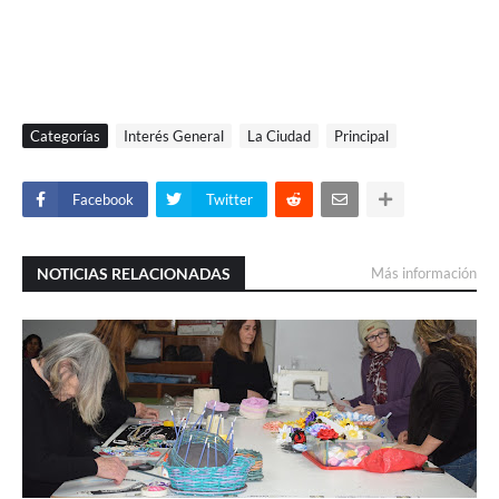
Categorías
Interés General
La Ciudad
Principal
Facebook
Twitter
NOTICIAS RELACIONADAS
Más información