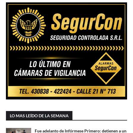
LO MAS LEÍDO DE LA SEMANA
Fue adelanto de Infórmese Primero: detienen a un