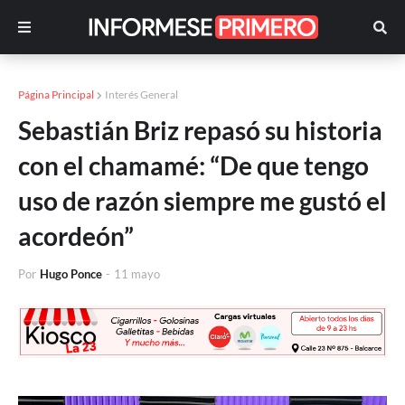
Página Principal
Interés General
Sebastián Briz repasó su historia
con el chamamé: “De que tengo
uso de razón siempre me gustó el
acordeón”
Por
Hugo Ponce
-
11 mayo