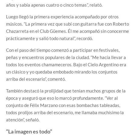
años y sabía apenas cuatro o cinco temas”, relató.
Luego llegó la primera experiencia acompañado por otros
músicos. “La primera vez que subí con guitarra fue con Roberto
Chazarreta en el Club Güemes. Él me acompañó sin conocerme
prácticamente y salió todo natural”, recordó.
Con el paso del tiempo comenzó a participar en festivales,
peñas y encuentros populares de la ciudad. “Me hacía llevar a
todos los eventos chamameceros. Bajo el Cielo Argentino era
un clásico y yo quedaba embobado mirando los conjuntos
arriba del escenario”, comentó.
También destacó la prolijidad que tenían muchos grupos de la
época y aseguró que eso lo marcó profundamente. “Ver al
conjunto de Félix Marzano con esas bombachas tableadas,
todos prolijos arriba del escenario, me llamaba muchísimo la
atención”, señaló.
“La imagen es todo”