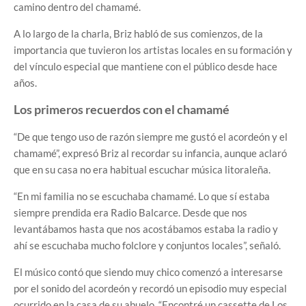
camino dentro del chamamé.
A lo largo de la charla, Briz habló de sus comienzos, de la
importancia que tuvieron los artistas locales en su formación y
del vínculo especial que mantiene con el público desde hace
años.
Los primeros recuerdos con el chamamé
“De que tengo uso de razón siempre me gustó el acordeón y el
chamamé”, expresó Briz al recordar su infancia, aunque aclaró
que en su casa no era habitual escuchar música litoraleña.
“En mi familia no se escuchaba chamamé. Lo que sí estaba
siempre prendida era Radio Balcarce. Desde que nos
levantábamos hasta que nos acostábamos estaba la radio y
ahí se escuchaba mucho folclore y conjuntos locales”, señaló.
El músico contó que siendo muy chico comenzó a interesarse
por el sonido del acordeón y recordó un episodio muy especial
ocurrido en la casa de su abuelo. “Encontré un cassette de Los