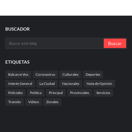
BUSCADOR
ETIQUETAS
Balcarce Vox
Coronavirus
Culturales
Deportes
Interés General
La Ciudad
Nacionales
Nota de Opinión
Policiales
Politica
Principal
Provinciales
Servicios
Transito
Videos
Zonales