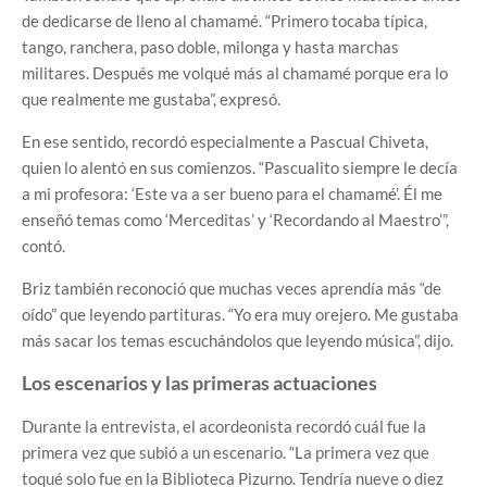
de dedicarse de lleno al chamamé. “Primero tocaba típica,
tango, ranchera, paso doble, milonga y hasta marchas
militares. Después me volqué más al chamamé porque era lo
que realmente me gustaba”, expresó.
En ese sentido, recordó especialmente a Pascual Chiveta,
quien lo alentó en sus comienzos. “Pascualito siempre le decía
a mi profesora: ‘Este va a ser bueno para el chamamé’. Él me
enseñó temas como ‘Merceditas’ y ‘Recordando al Maestro’”,
contó.
Briz también reconoció que muchas veces aprendía más “de
oído” que leyendo partituras. “Yo era muy orejero. Me gustaba
más sacar los temas escuchándolos que leyendo música”, dijo.
Los escenarios y las primeras actuaciones
Durante la entrevista, el acordeonista recordó cuál fue la
primera vez que subió a un escenario. “La primera vez que
toqué solo fue en la Biblioteca Pizurno. Tendría nueve o diez