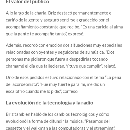
El valor del público
A lo largo de la charla, Briz destacó permanentemente el
cariño de la gente y aseguró sentirse agradecido por el
acompañamiento constante que recibe. “Es una caricia al alma
que la gente te acompañe tanto”, expresó.
Además, recordó con emoción dos situaciones muy especiales
relacionadas con oyentes y seguidoras de su música. “Dos
personas me pidieron que fuera a despedirlas tocando
chamamé el día que fallecieran. Y tuve que cumplir”, relató.
Uno de esos pedidos estuvo relacionado con el tema “La pena
del acordeonista”. “Fue muy fuerte para mí, me dio un
escalofrío cuando me lo pidió”, confesó.
La evolución de la tecnología y la radio
Briz también habló de los cambios tecnológicos y cómo
evolucionó la forma de difundir la música. “Pasamos del
cassette y el walkman a las computadoras y el streaming”,