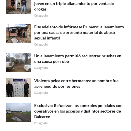
joven en un triple allanamiento por venta de
drogas
06 agosto
Fue adelanto de Infórmese Primero: allanamiento
por una causa de presunto material de abuso
sexual infantil
06 agosto
Un allanamiento permitió secuestrar pruebas en
una causa por robo
03 agosto
Violenta pelea entre hermanos: un hombre fue
aprehendido por lesiones
03 agosto
Exclusivo: Refuerzan los controles policiales con
operativos en los accesos y distintos sectores de
Balcarce
01 agosto