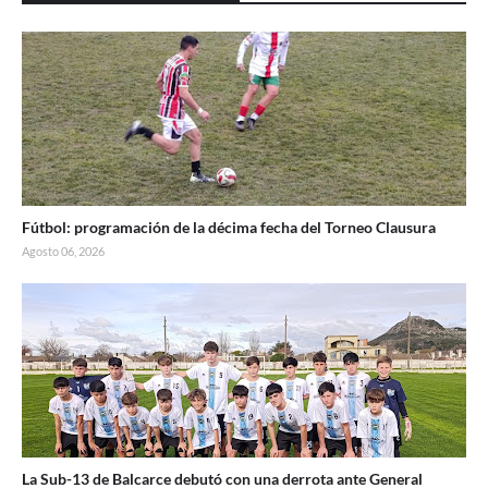
Fútbol: programación de la décima fecha del Torneo Clausura
Agosto 06, 2026
La Sub-13 de Balcarce debutó con una derrota ante General