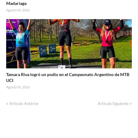
Madariaga
Agosto 05, 2026
Tamara Riva logró un podio en el Campeonato Argentino de MTB
UCI
Agosto 05, 2026
Artículo Anterior
Artículo Siguiente