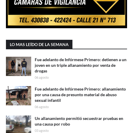
LO MAS LEÍDO DE LA SEMANA
Fue adelanto de Infórmese Primero: detienen a un
joven en un triple allanamiento por venta de
drogas
06 agosto
Fue adelanto de Infórmese Primero: allanamiento
por una causa de presunto material de abuso
sexual infantil
06 agosto
Un allanamiento permitió secuestrar pruebas en
una causa por robo
03 agosto