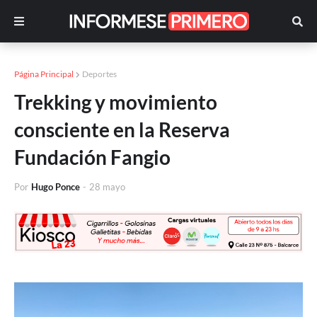
Página Principal
Deportes
Trekking y movimiento
consciente en la Reserva
Fundación Fangio
Por
Hugo Ponce
-
28 mayo