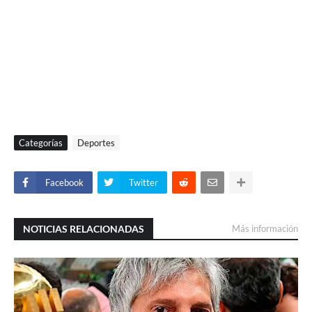
Categorías
Deportes
Facebook
Twitter
NOTICIAS RELACIONADAS
Más información