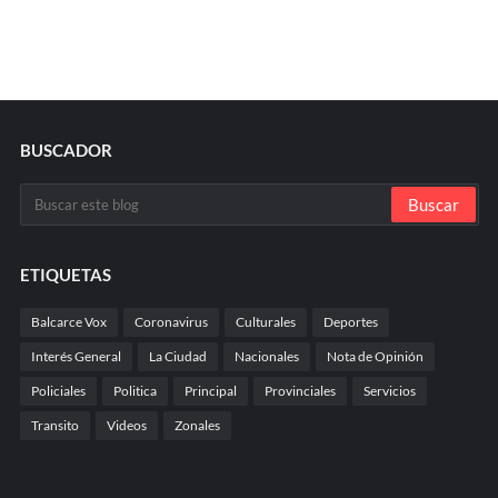
BUSCADOR
ETIQUETAS
Balcarce Vox
Coronavirus
Culturales
Deportes
Interés General
La Ciudad
Nacionales
Nota de Opinión
Policiales
Politica
Principal
Provinciales
Servicios
Transito
Videos
Zonales