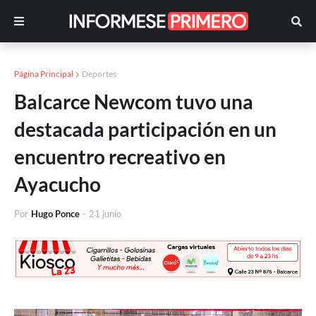
Página Principal
Deportes
Balcarce Newcom tuvo una
destacada participación en un
encuentro recreativo en
Ayacucho
Por
Hugo Ponce
-
21 junio