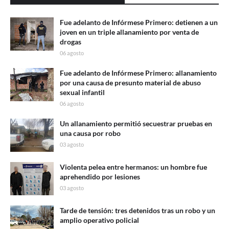
Fue adelanto de Infórmese Primero: detienen a un
joven en un triple allanamiento por venta de
drogas
06 agosto
Fue adelanto de Infórmese Primero: allanamiento
por una causa de presunto material de abuso
sexual infantil
06 agosto
Un allanamiento permitió secuestrar pruebas en
una causa por robo
03 agosto
Violenta pelea entre hermanos: un hombre fue
aprehendido por lesiones
03 agosto
Tarde de tensión: tres detenidos tras un robo y un
amplio operativo policial