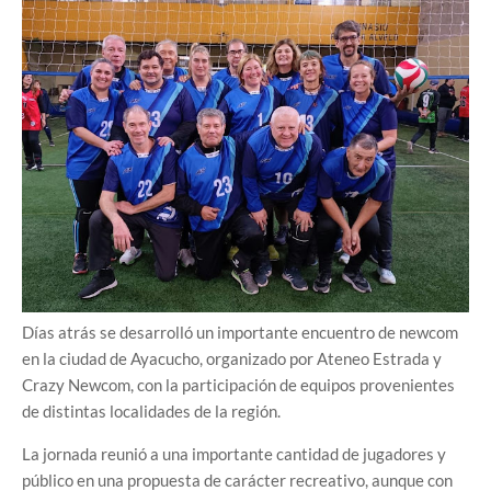
Días atrás se desarrolló un importante encuentro de newcom
en la ciudad de Ayacucho, organizado por Ateneo Estrada y
Crazy Newcom, con la participación de equipos provenientes
de distintas localidades de la región.
La jornada reunió a una importante cantidad de jugadores y
público en una propuesta de carácter recreativo, aunque con