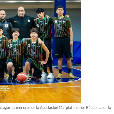
categorías menores de la Asociación Marplatense de Básquet, con la