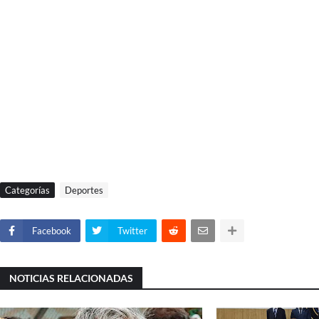
Categorías
Deportes
Facebook
Twitter
NOTICIAS RELACIONADAS