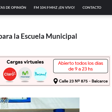
AS DE OPINIÓN
FM 104.9 MHZ ¡EN VIVO!
CONTACTO
para la Escuela Municipal