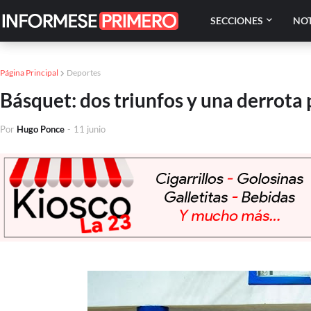
SECCIONES
NOT
Página Principal
Deportes
Básquet: dos triunfos y una derrota 
Por
Hugo Ponce
-
11 junio