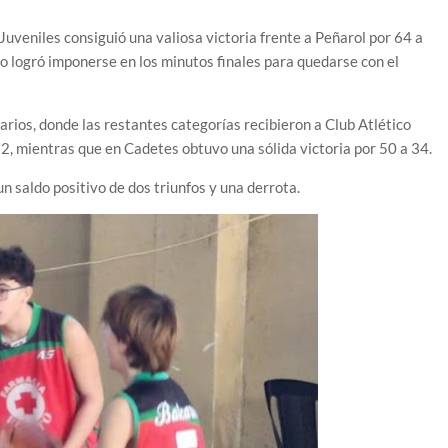
Juveniles consiguió una valiosa victoria frente a Peñarol por 64 a
ño logró imponerse en los minutos finales para quedarse con el
arios, donde las restantes categorías recibieron a Club Atlético
32, mientras que en Cadetes obtuvo una sólida victoria por 50 a 34.
n saldo positivo de dos triunfos y una derrota.