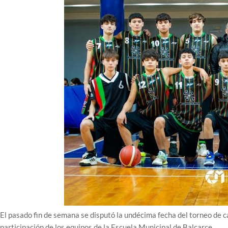
El pasado fin de semana se disputó la undécima fecha del torneo de 
participación de los equipos de la Escuela Municipal de Balcarce.