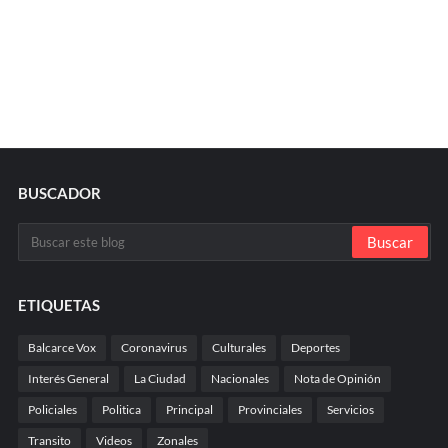
BUSCADOR
ETIQUETAS
Balcarce Vox
Coronavirus
Culturales
Deportes
Interés General
La Ciudad
Nacionales
Nota de Opinión
Policiales
Politica
Principal
Provinciales
Servicios
Transito
Videos
Zonales