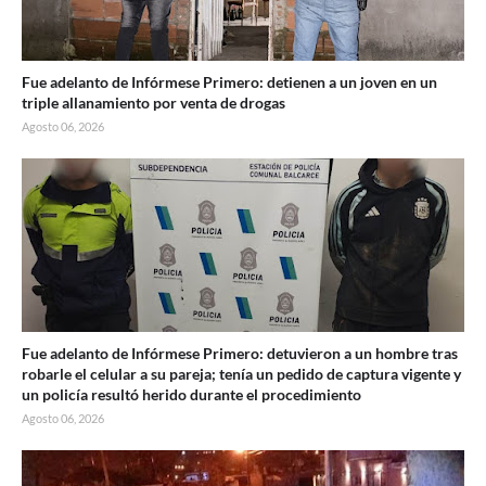
Fue adelanto de Infórmese Primero: detienen a un joven en un
triple allanamiento por venta de drogas
Agosto 06, 2026
Fue adelanto de Infórmese Primero: detuvieron a un hombre tras
robarle el celular a su pareja; tenía un pedido de captura vigente y
un policía resultó herido durante el procedimiento
Agosto 06, 2026