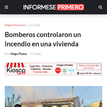
Página Principal
La Ciudad
Bomberos controlaron un
incendio en una vivienda
Por
Hugo Ponce
-
11 junio