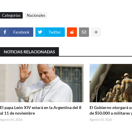
Categorías
Nacionales
Facebook
Twitter
NOTICIAS RELACIONADAS
El papa León XIV estará en la Argentina del 8
El Gobierno otorgará u
al 11 de noviembre
de $50.000 a militares 
Agosto 05, 2026
Agosto 03, 2026