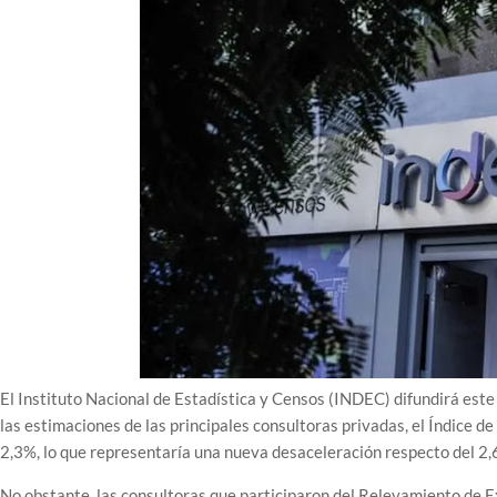
El Instituto Nacional de Estadística y Censos (INDEC) difundirá este
las estimaciones de las principales consultoras privadas, el Índice d
2,3%, lo que representaría una nueva desaceleración respecto del 2,
No obstante, las consultoras que participaron del Relevamiento de