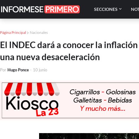
SECCIONES
NOT
Página Principal
Nacionales
El INDEC dará a conocer la inflación
una nueva desaceleración
Por
Hugo Ponce
-
10 junio