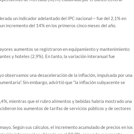
.
derada un indicador adelantado del IPC nacional— fue del 2,1% en
un incremento del 14% en los primeros cinco meses del año.
 mayores aumentos se registraron en equipamiento y mantenimiento
ntes y hoteles (2,9%). En tanto, la variación interanual fue
ayo observamos una desaceleración de la inflación, impulsada por una
dumentaria”. Sin embargo, advirtió que “la inflación subyacente se
2,4%, mientras que el rubro alimentos y bebidas habría mostrado una
idieron los aumentos de tarifas de servicios públicos y de sectores
 mayo. Según sus cálculos, el incremento acumulado de precios en los