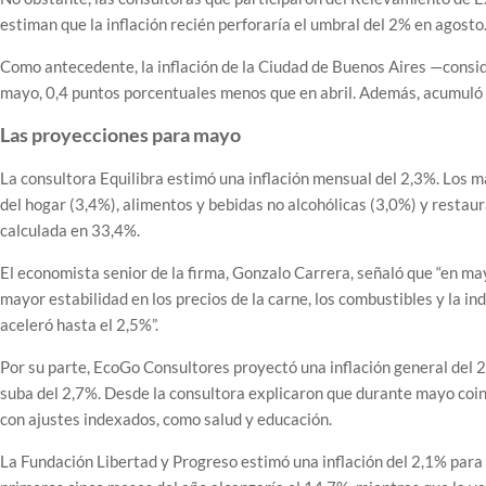
estiman que la inflación recién perforaría el umbral del 2% en agosto
Como antecedente, la inflación de la Ciudad de Buenos Aires —consi
mayo, 0,4 puntos porcentuales menos que en abril. Además, acumuló 
Las proyecciones para mayo
La consultora Equilibra estimó una inflación mensual del 2,3%. Los
del hogar (3,4%), alimentos y bebidas no alcohólicas (3,0%) y restaura
calculada en 33,4%.
El economista senior de la firma, Gonzalo Carrera, señaló que “en m
mayor estabilidad en los precios de la carne, los combustibles y la in
aceleró hasta el 2,5%”.
Por su parte, EcoGo Consultores proyectó una inflación general del 
suba del 2,7%. Desde la consultora explicaron que durante mayo coinc
con ajustes indexados, como salud y educación.
La Fundación Libertad y Progreso estimó una inflación del 2,1% para