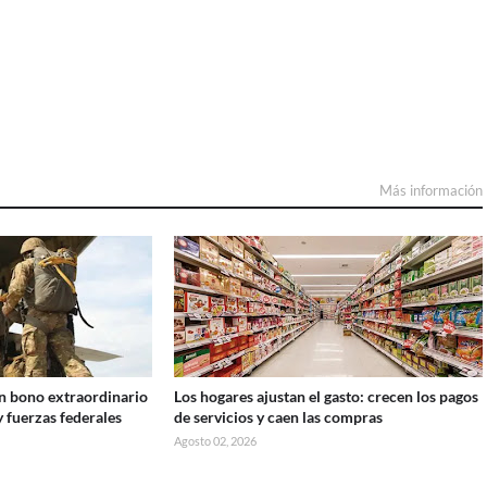
Más información
n bono extraordinario
Los hogares ajustan el gasto: crecen los pagos
y fuerzas federales
de servicios y caen las compras
Agosto 02, 2026