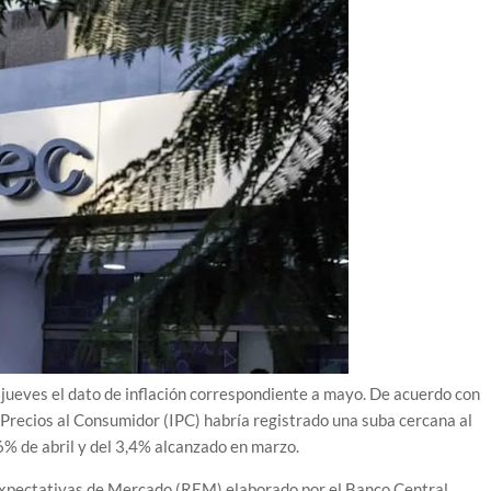
 jueves el dato de inflación correspondiente a mayo. De acuerdo con
e Precios al Consumidor (IPC) habría registrado una suba cercana al
6% de abril y del 3,4% alcanzado en marzo.
 Expectativas de Mercado (REM) elaborado por el Banco Central