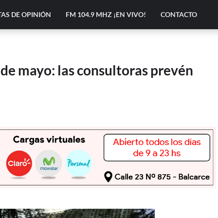
AS DE OPINIÓN
FM 104.9 MHZ ¡EN VIVO!
CONTACTO
 de mayo: las consultoras prevén