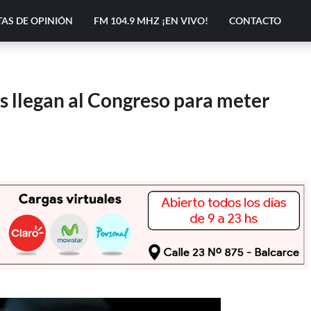
AS DE OPINIÓN
FM 104.9 MHZ ¡EN VIVO!
CONTACTO
s llegan al Congreso para meter