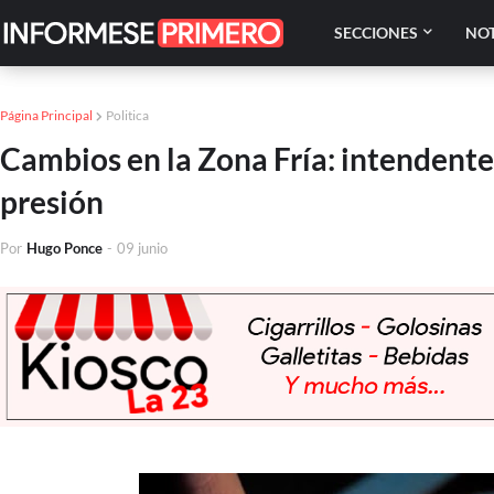
SECCIONES
NOT
Página Principal
Politica
Cambios en la Zona Fría: intendente
presión
Por
Hugo Ponce
-
09 junio