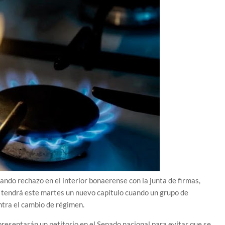
mando rechazo en el interior bonaerense con la junta de firmas,
, tendrá este martes un nuevo capítulo cuando un grupo de
tra el cambio de régimen.
presentarán un petitorio en el Senado nacional para evitar que se