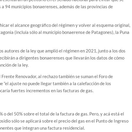
os a 94 municipios bonaerenses, además de las provincias de
hicar el alcance geográfico del régimen y volver al esquema original,
tagonia (incluía sólo al municipio bonaerense de Patagones), la Puna
s autores de la ley que amplió el régimen en 2021, junto a los dos
recibirán a dirigentes bonaerenses que llevarán los datos de cómo
nción de la ley.
el Frente Renovador, al rechazo también se suman el Foro de
 “el ajuste no puede llegar también a la calefacción de los
caría fuertes incrementos en las facturas de gas.
o del 50% sobre el total de la factura de gas. Pero, y acá está el
sidio sólo se aplicará sobre el precio del gas en el Punto de Ingreso
nentes que integran una factura residencial.