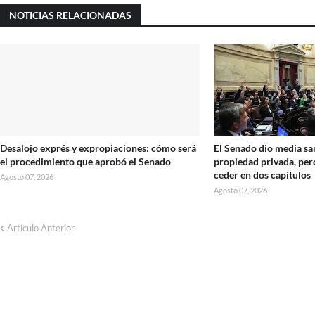
NOTICIAS RELACIONADAS
Desalojo exprés y expropiaciones: cómo será
El Senado dio media san
el procedimiento que aprobó el Senado
propiedad privada, per
ceder en dos capítulos
Agosto 07, 2026
Agosto 07, 2026
Artículo Anterior