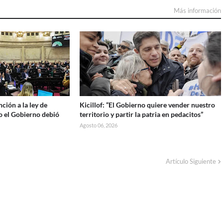
Más información
ción a la ley de
Kicillof: “El Gobierno quiere vender nuestro
o el Gobierno debió
territorio y partir la patria en pedacitos”
Agosto 06, 2026
Artículo Siguiente