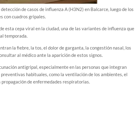
la detección de casos de influenza A (H3N2) en Balcarce, luego de los
s con cuadros gripales.
e esta cepa viral en la ciudad, una de las variantes de influenza que
ual temporada.
an la fiebre, la tos, el dolor de garganta, la congestión nasal, los
nsultar al médico ante la aparición de estos signos.
acunación antigripal, especialmente en las personas que integran
preventivas habituales, como la ventilación de los ambientes, el
la propagación de enfermedades respiratorias.