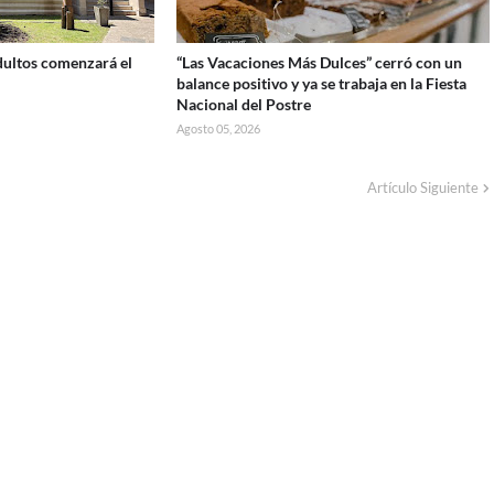
Adultos comenzará el
“Las Vacaciones Más Dulces” cerró con un
balance positivo y ya se trabaja en la Fiesta
Nacional del Postre
Agosto 05, 2026
Artículo Siguiente