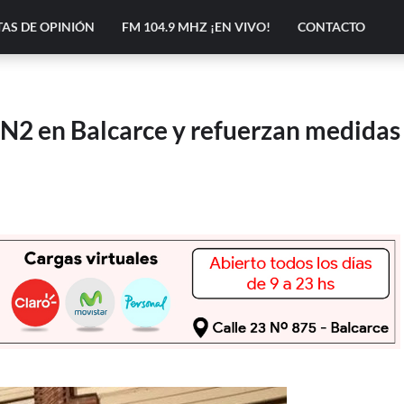
AS DE OPINIÓN
FM 104.9 MHZ ¡EN VIVO!
CONTACTO
3N2 en Balcarce y refuerzan medidas