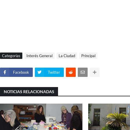
Categorías
Interés General
La Ciudad
Principal
Facebook
Twitter
NOTICIAS RELACIONADAS