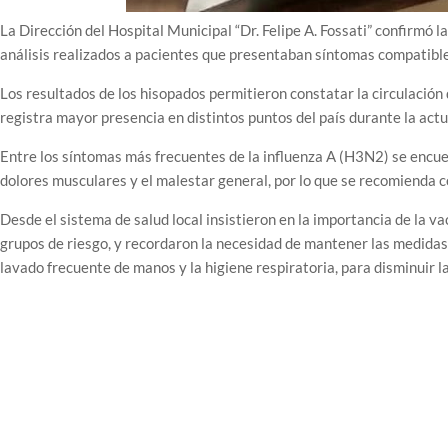
La Dirección del Hospital Municipal “Dr. Felipe A. Fossati” confirmó 
análisis realizados a pacientes que presentaban síntomas compatible
Los resultados de los hisopados permitieron constatar la circulación d
registra mayor presencia en distintos puntos del país durante la act
Entre los síntomas más frecuentes de la influenza A (H3N2) se encuentr
dolores musculares y el malestar general, por lo que se recomienda co
Desde el sistema de salud local insistieron en la importancia de la v
grupos de riesgo, y recordaron la necesidad de mantener las medidas 
lavado frecuente de manos y la higiene respiratoria, para disminuir 