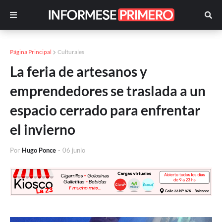
Página Principal
Culturales
La feria de artesanos y
emprendedores se traslada a un
espacio cerrado para enfrentar
el invierno
Por
Hugo Ponce
-
06 junio