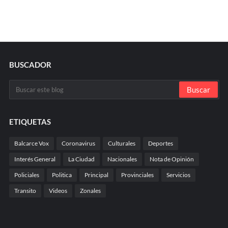
BUSCADOR
ETIQUETAS
Balcarce Vox
Coronavirus
Culturales
Deportes
Interés General
La Ciudad
Nacionales
Nota de Opinión
Policiales
Politica
Principal
Provinciales
Servicios
Transito
Videos
Zonales