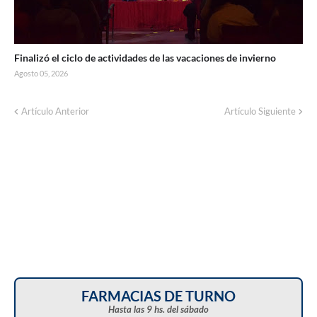
Finalizó el ciclo de actividades de las vacaciones de invierno
Agosto 05, 2026
Artículo Anterior
Artículo Siguiente
FARMACIAS DE TURNO
Hasta las 9 hs. del sábado