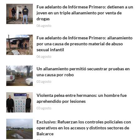
Fue adelanto de Infórmese Primero: detienen a un
joven en un triple allanamiento por venta de
drogas
06 agosto
Fue adelanto de Infórmese Primero: allanamiento
por una causa de presunto material de abuso
sexual infantil
06 agosto
Un allanamiento permitió secuestrar pruebas en
una causa por robo
03 agosto
Violenta pelea entre hermanos: un hombre fue
aprehendido por lesiones
03 agosto
Exclusivo: Refuerzan los controles policiales con
operativos en los accesos y distintos sectores de
Balcarce