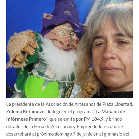
La presidenta de la Asociación de Artesanos de Plaza Libertad,
Zulema Retamozo
, dialogó en el programa
“La Mañana de
Infórmese Primero”
, que se emite por
FM 104.9
, y brindó
detalles de la Feria de Artesanos y Emprendedores que se
desarrollará el próximo domingo 7 de junio en el gimnasio del