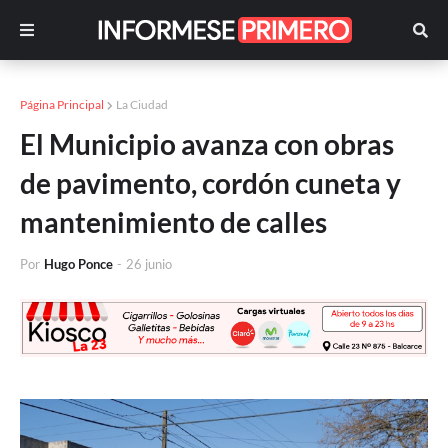
Página Principal
La Ciudad
El Municipio avanza con obras
de pavimento, cordón cuneta y
mantenimiento de calles
Por
Hugo Ponce
-
26 junio