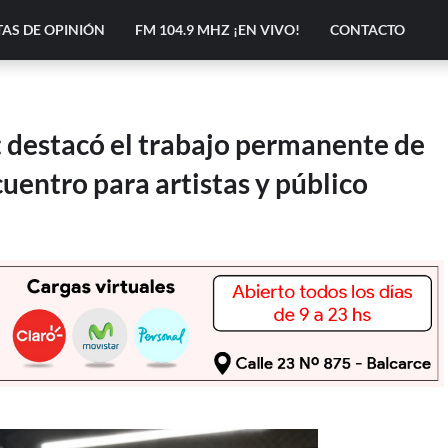
AS DE OPINIÓN
FM 104.9 MHZ ¡EN VIVO!
CONTACTO
: destacó el trabajo permanente de
uentro para artistas y público