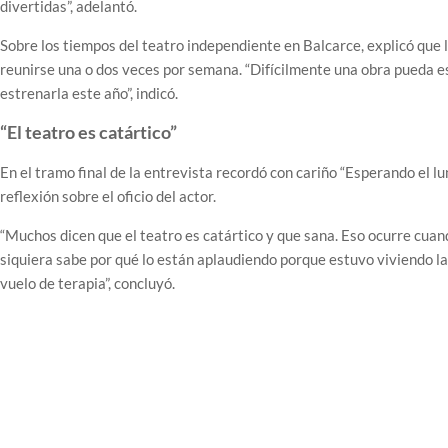
divertidas”, adelantó.
Sobre los tiempos del teatro independiente en Balcarce, explicó que
reunirse una o dos veces por semana. “Difícilmente una obra pueda e
estrenarla este año”, indicó.
“El teatro es catártico”
En el tramo final de la entrevista recordó con cariño “Esperando el l
reflexión sobre el oficio del actor.
“Muchos dicen que el teatro es catártico y que sana. Eso ocurre cuando
siquiera sabe por qué lo están aplaudiendo porque estuvo viviendo la
vuelo de terapia”, concluyó.