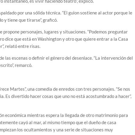
 instantáneo, es vivir haciendo teatro”, explicó.
paldado por una sólida técnica. “El guion sostiene al actor porque le
 y tiene que tirarse”, graficó.
que propone personajes, lugares y situaciones. “Podemos preguntar
tro dice que está en Washington y otro que quiere entrar a la Casa
, relató entre risas.
 las escenas o definir el género del desenlace. “La intervención del
scrito”, remarcó.
rece Martes”, una comedia de enredos con tres personajes. “Se nos
lia. Es divertido hacer cosas que uno no está acostumbrado a hacer”,
ación económica mientras espera la llegada de otro matrimonio para
ntemente cayó al mar, al mismo tiempo que el dueño de casa
empiezan los ocultamientos y una serie de situaciones muy