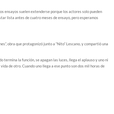
 los ensayos suelen extenderse porque los actores solo pueden
star lista antes de cuatro meses de ensayo, pero esperamos
unes”, obra que protagonizó junto a “Nito” Lescano, y compartió una
 termina la función, se apagan las luces, llega el aplauso y uno ni
 vida de otro. Cuando uno llega a ese punto son dos mil horas de