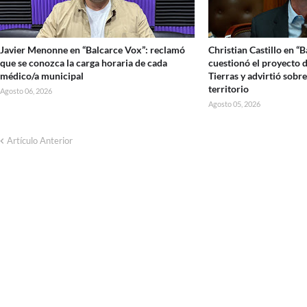
Javier Menonne en “Balcarce Vox”: reclamó
Christian Castillo en “
que se conozca la carga horaria de cada
cuestionó el proyecto d
médico/a municipal
Tierras y advirtió sobre
territorio
Agosto 06, 2026
Agosto 05, 2026
Artículo Anterior