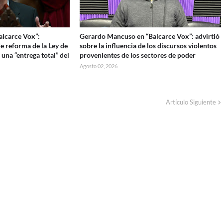
Balcarce Vox”:
Gerardo Mancuso en “Balcarce Vox”: advirtió
e reforma de la Ley de
sobre la influencia de los discursos violentos
 una “entrega total” del
provenientes de los sectores de poder
Agosto 02, 2026
Artículo Siguiente