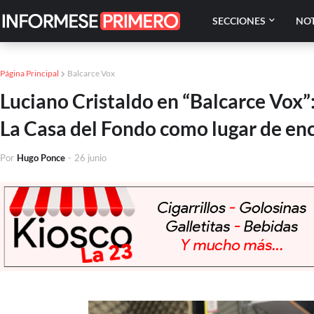
SECCIONES
NOT
Página Principal
Balcarce Vox
Luciano Cristaldo en “Balcarce Vox”
La Casa del Fondo como lugar de enc
Por
Hugo Ponce
-
26 junio