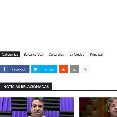
Categorías
Balcarce Vox
Culturales
La Ciudad
Principal
Facebook
Twitter
NOTICIAS RELACIONADAS