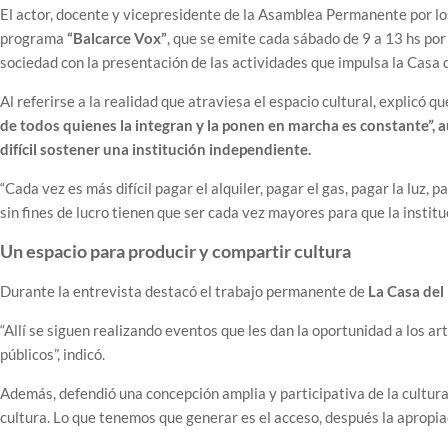
El actor, docente y vicepresidente de la Asamblea Permanente por 
programa
“Balcarce Vox”
, que se emite cada sábado de 9 a 13 hs po
sociedad con la presentación de las actividades que impulsa la Casa 
Al referirse a la realidad que atraviesa el espacio cultural, explicó q
de todos quienes la integran y la ponen en marcha es constante”,
difícil sostener una institución independiente.
“Cada vez es más difícil pagar el alquiler, pagar el gas, pagar la luz, 
sin fines de lucro tienen que ser cada vez mayores para que la instit
Un espacio para producir y compartir cultura
Durante la entrevista destacó el trabajo permanente de
La Casa del
“Allí se siguen realizando eventos que les dan la oportunidad a los ar
públicos”, indicó.
Además, defendió una concepción amplia y participativa de la cultur
cultura. Lo que tenemos que generar es el acceso, después la apropiaci