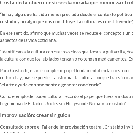
Cristaldo también cuestionó la mirada que minimiza el rol
“Si hay algo que ha sido menospreciado desde el contexto político a
costado y no algo que nos constituye. La cultura es constituyente”
En ese sentido, afirmó que muchas veces se reduce el concepto a un 
aspectos de la vida cotidiana.
“Identifican a la cultura con cuatro o cinco que tocan la guitarrita, d
la cultura con que los jubilados tengan o no tengan medicamentos. Es
Para Cristaldo, el arte cumple un papel fundamental en la construcc
cultura hay, más se puede transformar la cultura, porque transformar
“el arte ayuda enormemente a generar conciencia”.
Como ejemplo del poder cultural recordó el papel que tuvo la industr
hegemonía de Estados Unidos sin Hollywood? No habría existido”.
Improvisación: crear sin guion
Consultado sobre el Taller de Improvisación teatral, Cristaldo invit