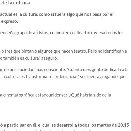
 de la cultura
ctual es la cultura, como si fuera algo que nos pasa por el
, expresó.
pequeño grupo de artistas, cuando en realidad atraviesa todos los
os o tres que pintan o algunos que hacen teatro. Pero no identifican a
o también es cultura”, aseguró.
ión de una sociedad más consciente. “Cuanta más gente dedicada a la
 la cultura es transformar el orden social”, sostuvo, agregando que
ia cinematográfica estadounidense: “¿Qué habría sido de la
ó a participar en él, el cual se desarrolla todos los martes de 20.15