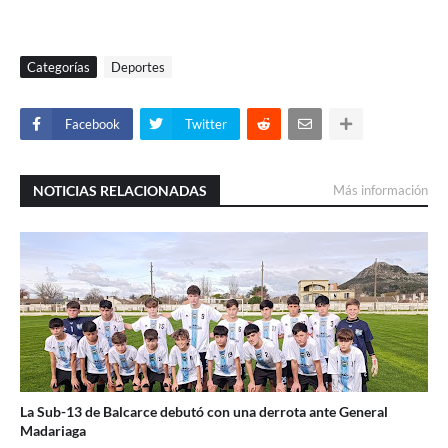
Categorías
Deportes
Facebook
Twitter
NOTICIAS RELACIONADAS
Más información
La Sub-13 de Balcarce debutó con una derrota ante General
Madariaga