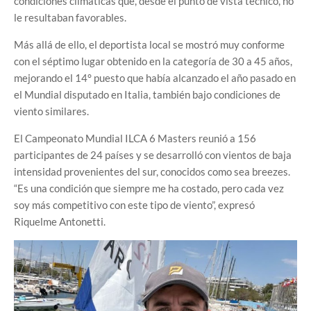
condiciones climáticas que, desde el punto de vista técnico, no
le resultaban favorables.
Más allá de ello, el deportista local se mostró muy conforme
con el séptimo lugar obtenido en la categoría de 30 a 45 años,
mejorando el 14° puesto que había alcanzado el año pasado en
el Mundial disputado en Italia, también bajo condiciones de
viento similares.
El Campeonato Mundial ILCA 6 Masters reunió a 156
participantes de 24 países y se desarrolló con vientos de baja
intensidad provenientes del sur, conocidos como sea breezes.
“Es una condición que siempre me ha costado, pero cada vez
soy más competitivo con este tipo de viento”, expresó
Riquelme Antonetti.