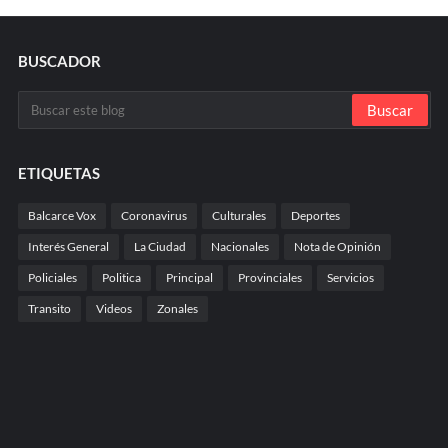
BUSCADOR
ETIQUETAS
Balcarce Vox
Coronavirus
Culturales
Deportes
Interés General
La Ciudad
Nacionales
Nota de Opinión
Policiales
Politica
Principal
Provinciales
Servicios
Transito
Videos
Zonales