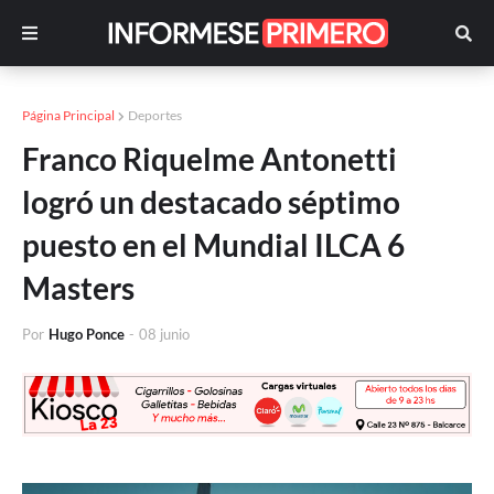
Página Principal
Deportes
Franco Riquelme Antonetti
logró un destacado séptimo
puesto en el Mundial ILCA 6
Masters
Por
Hugo Ponce
-
08 junio