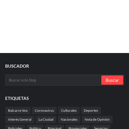
BUSCADOR
ETIQUETAS
Balcarce Vox
Coronavirus
Culturales
Deportes
Interés General
La Ciudad
Nacionales
Nota de Opinión
Policiales
Politica
Principal
Provinciales
Servicios