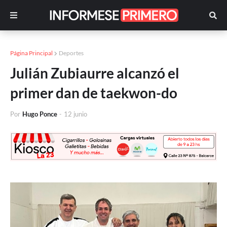
Página Principal
Deportes
Julián Zubiaurre alcanzó el
primer dan de taekwon-do
Por
Hugo Ponce
-
12 junio