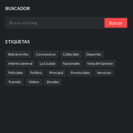
BUSCADOR
ETIQUETAS
Balcarce Vox
Coronavirus
Culturales
Deportes
Interés General
La Ciudad
Nacionales
Nota de Opinión
Policiales
Politica
Principal
Provinciales
Servicios
Transito
Videos
Zonales