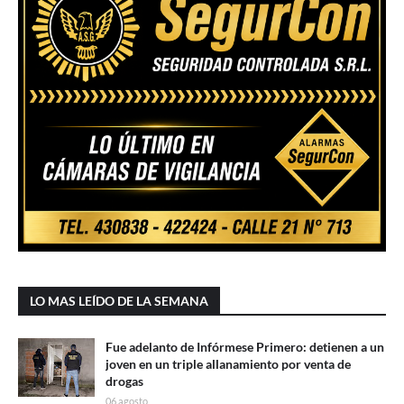
LO MAS LEÍDO DE LA SEMANA
Fue adelanto de Infórmese Primero: detienen a un
joven en un triple allanamiento por venta de
drogas
06 agosto