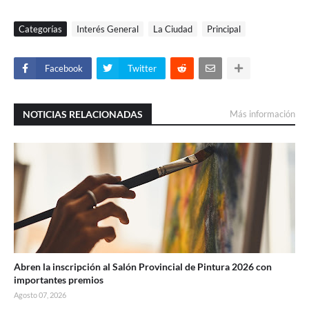
Categorías
Interés General
La Ciudad
Principal
Facebook
Twitter
NOTICIAS RELACIONADAS
Más información
Abren la inscripción al Salón Provincial de Pintura 2026 con
importantes premios
Agosto 07, 2026