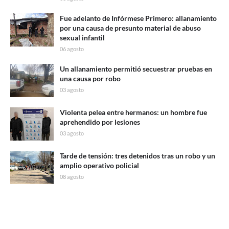
Fue adelanto de Infórmese Primero: allanamiento
por una causa de presunto material de abuso
sexual infantil
06 agosto
Un allanamiento permitió secuestrar pruebas en
una causa por robo
03 agosto
Violenta pelea entre hermanos: un hombre fue
aprehendido por lesiones
03 agosto
Tarde de tensión: tres detenidos tras un robo y un
amplio operativo policial
08 agosto