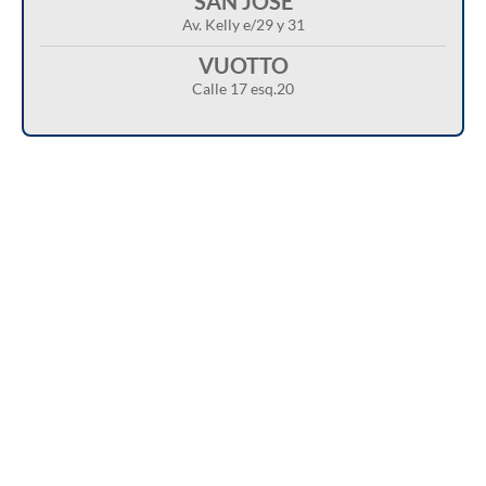
SAN JOSÉ
Av. Kelly e/29 y 31
VUOTTO
Calle 17 esq.20