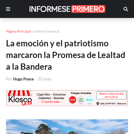
Página Principal
Interés General
La emoción y el patriotismo
marcaron la Promesa de Lealtad
a la Bandera
Por
Hugo Ponce
-
20 junio