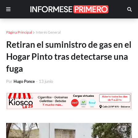
Página Principal
Interés General
Retiran el suministro de gas en el
Hogar Pinto tras detectarse una
fuga
Por
Hugo Ponce
-
13 junio