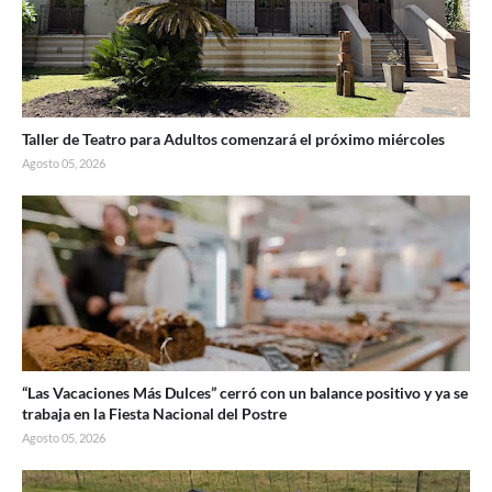
Taller de Teatro para Adultos comenzará el próximo miércoles
Agosto 05, 2026
“Las Vacaciones Más Dulces” cerró con un balance positivo y ya se
trabaja en la Fiesta Nacional del Postre
Agosto 05, 2026