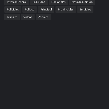
Interés General
La Ciudad
Nacionales
Nota de Opinión
Policiales
Politica
Principal
Provinciales
Servicios
Transito
Videos
Zonales