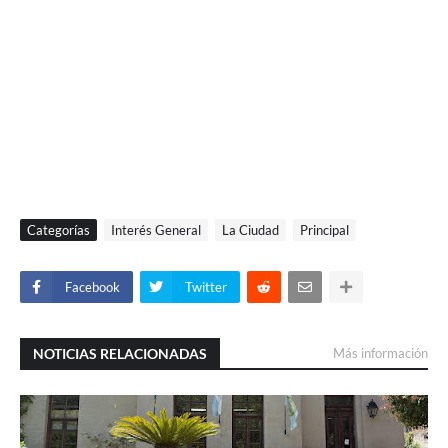
Categorías
Interés General
La Ciudad
Principal
Facebook
Twitter
NOTICIAS RELACIONADAS
Más información