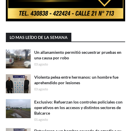
LO MAS LEÍDO DE LA SEMANA
Un allanamiento permitió secuestrar pruebas en
una causa por robo
03 agosto
Violenta pelea entre hermanos: un hombre fue
aprehendido por lesiones
03 agosto
Exclusivo: Refuerzan los controles policiales con
operativos en los accesos y distintos sectores de
Balcarce
01 agosto
Detuvieron a un hombre acusado de agredir a su