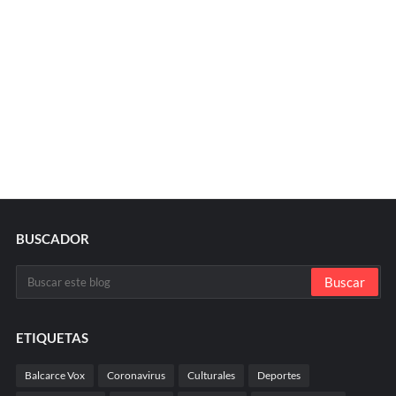
BUSCADOR
ETIQUETAS
Balcarce Vox
Coronavirus
Culturales
Deportes