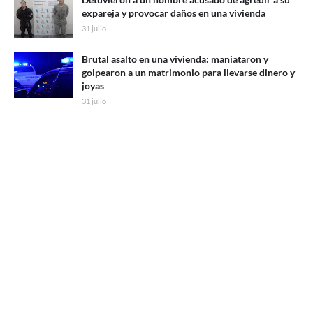
expareja y provocar daños en una vivienda
31 julio
Brutal asalto en una vivienda: maniataron y
golpearon a un matrimonio para llevarse dinero y
joyas
31 julio