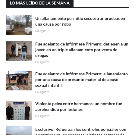
LO MAS LEÍDO DE LA SEMANA
Un allanamiento permitió secuestrar pruebas en
una causa por robo
03 agosto
Fue adelanto de Infórmese Primero: detienen a un
joven en un triple allanamiento por venta de
drogas
06 agosto
Fue adelanto de Infórmese Primero: allanamiento
por una causa de presunto material de abuso
sexual infantil
06 agosto
Violenta pelea entre hermanos: un hombre fue
aprehendido por lesiones
03 agosto
Exclusivo: Refuerzan los controles policiales con
operativos en los accesos y distintos sectores de