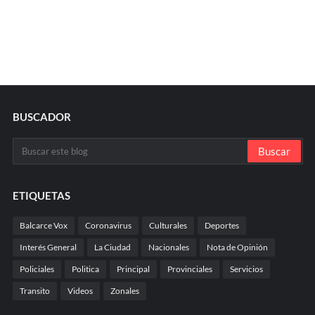
BUSCADOR
ETIQUETAS
Balcarce Vox
Coronavirus
Culturales
Deportes
Interés General
La Ciudad
Nacionales
Nota de Opinión
Policiales
Politica
Principal
Provinciales
Servicios
Transito
Videos
Zonales