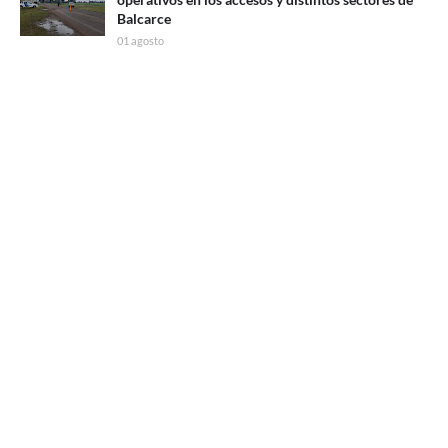
Balcarce
01 agosto