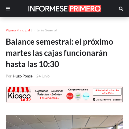
Página Principal
Interés General
Balance semestral: el próximo
martes las cajas funcionarán
hasta las 10:30
Por
Hugo Ponce
-
24 junio