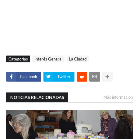
Categorías
Interés General
La Ciudad
Facebook
Twitter
NOTICIAS RELACIONADAS
Más información