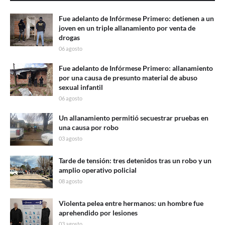
Fue adelanto de Infórmese Primero: detienen a un
joven en un triple allanamiento por venta de
drogas
06 agosto
Fue adelanto de Infórmese Primero: allanamiento
por una causa de presunto material de abuso
sexual infantil
06 agosto
Un allanamiento permitió secuestrar pruebas en
una causa por robo
03 agosto
Tarde de tensión: tres detenidos tras un robo y un
amplio operativo policial
08 agosto
Violenta pelea entre hermanos: un hombre fue
aprehendido por lesiones
03 agosto