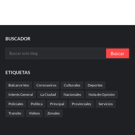
BUSCADOR
ETIQUETAS
Balcarce Vox
Coronavirus
Culturales
Deportes
Interés General
La Ciudad
Nacionales
Nota de Opinión
Policiales
Politica
Principal
Provinciales
Servicios
Transito
Videos
Zonales