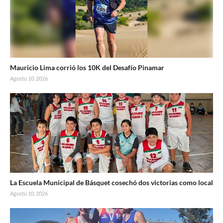
Mauricio Lima corrió los 10K del Desafío Pinamar
Agosto 10, 2026
La Escuela Municipal de Básquet cosechó dos victorias como local
Agosto 10, 2026