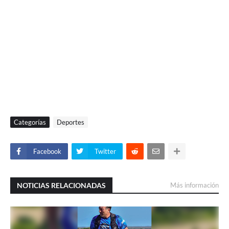
Categorías
Deportes
Facebook
Twitter
NOTICIAS RELACIONADAS
Más información