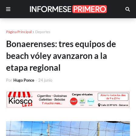
Página Principal
Deportes
Bonaerenses: tres equipos de
beach vóley avanzaron a la
etapa regional
Por
Hugo Ponce
-
24 junio