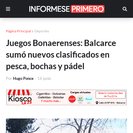
Página Principal
Deportes
Juegos Bonaerenses: Balcarce
sumó nuevos clasificados en
pesca, bochas y pádel
Por
Hugo Ponce
-
16 junio