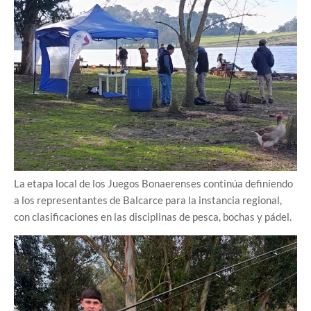
La etapa local de los Juegos Bonaerenses continúa definiendo
a los representantes de Balcarce para la instancia regional,
con clasificaciones en las disciplinas de pesca, bochas y pádel.