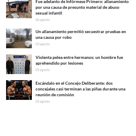
Fue adelanto de Infórmese Primero: allanamiento
por una causa de presunto material de abuso
sexual infantil
06 agosto
Un allanamiento permitió secuestrar pruebas en
una causa por robo
03 agosto
Violenta pelea entre hermanos: un hombre fue
aprehendido por lesiones
03 agosto
Escándalo en el Concejo Deliberante: dos
concejales casi terminan a las piñas durante una
reunión de comisión
03 agosto