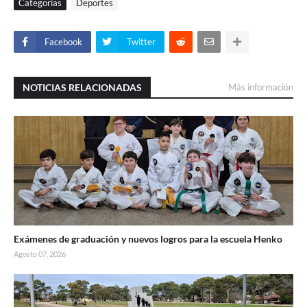
Categorías
Deportes
Facebook
Twitter
NOTICIAS RELACIONADAS
Más información
Exámenes de graduación y nuevos logros para la escuela Henko
Agosto 07, 2026