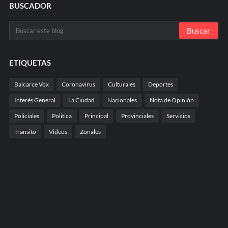
BUSCADOR
ETIQUETAS
Balcarce Vox
Coronavirus
Culturales
Deportes
Interés General
La Ciudad
Nacionales
Nota de Opinión
Policiales
Politica
Principal
Provinciales
Servicios
Transito
Videos
Zonales