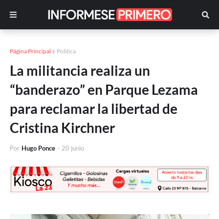
Página Principal
Politica
La militancia realiza un
“banderazo” en Parque Lezama
para reclamar la libertad de
Cristina Kirchner
Por
Hugo Ponce
-
20 junio