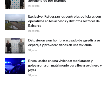
aprehendido por lesiones
03 agosto
Exclusivo: Refuerzan los controles policiales con
operativos en los accesos y distintos sectores de
Balcarce
01 agosto
Detuvieron a un hombre acusado de agredir a su
expareja y provocar daños en una vivienda
31 julio
Brutal asalto en una vivienda: maniataron y
golpearon a un matrimonio para llevarse dinero y
joyas
31 julio