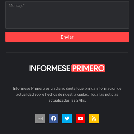
Infórmese Primero es un diario digital que brinda información de
actualidad sobre hechos de nuestra ciudad. Toda las noticias
actualizadas las 24hs.