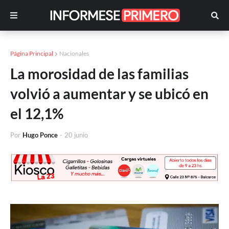
Página Principal
Nacionales
La morosidad de las familias
volvió a aumentar y se ubicó en
el 12,1%
Por
Hugo Ponce
-
20 junio