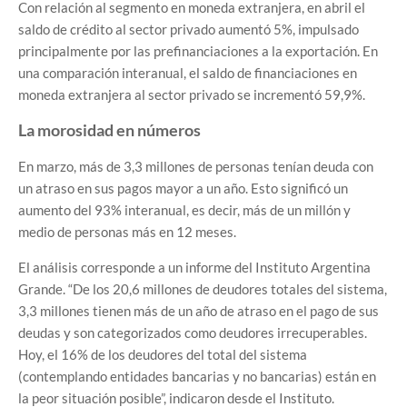
Con relación al segmento en moneda extranjera, en abril el
saldo de crédito al sector privado aumentó 5%, impulsado
principalmente por las prefinanciaciones a la exportación. En
una comparación interanual, el saldo de financiaciones en
moneda extranjera al sector privado se incrementó 59,9%.
La morosidad en números
En marzo, más de 3,3 millones de personas tenían deuda con
un atraso en sus pagos mayor a un año. Esto significó un
aumento del 93% interanual, es decir, más de un millón y
medio de personas más en 12 meses.
El análisis corresponde a un informe del Instituto Argentina
Grande. “De los 20,6 millones de deudores totales del sistema,
3,3 millones tienen más de un año de atraso en el pago de sus
deudas y son categorizados como deudores irrecuperables.
Hoy, el 16% de los deudores del total del sistema
(contemplando entidades bancarias y no bancarias) están en
la peor situación posible”, indicaron desde el Instituto.