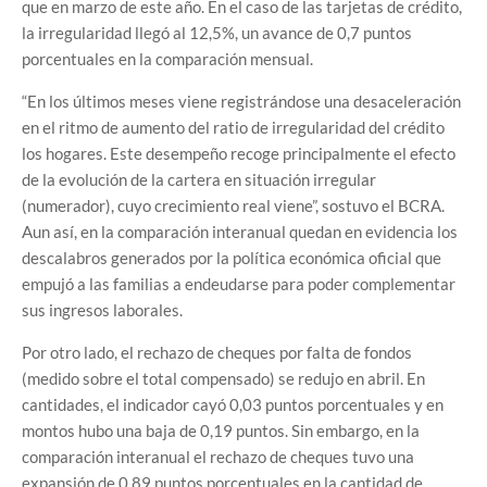
que en marzo de este año. En el caso de las tarjetas de crédito,
la irregularidad llegó al 12,5%, un avance de 0,7 puntos
porcentuales en la comparación mensual.
“En los últimos meses viene registrándose una desaceleración
en el ritmo de aumento del ratio de irregularidad del crédito
los hogares. Este desempeño recoge principalmente el efecto
de la evolución de la cartera en situación irregular
(numerador), cuyo crecimiento real viene”, sostuvo el BCRA.
Aun así, en la comparación interanual quedan en evidencia los
descalabros generados por la política económica oficial que
empujó a las familias a endeudarse para poder complementar
sus ingresos laborales.
Por otro lado, el rechazo de cheques por falta de fondos
(medido sobre el total compensado) se redujo en abril. En
cantidades, el indicador cayó 0,03 puntos porcentuales y en
montos hubo una baja de 0,19 puntos. Sin embargo, en la
comparación interanual el rechazo de cheques tuvo una
expansión de 0,89 puntos porcentuales en la cantidad de