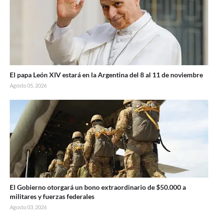
El papa León XIV estará en la Argentina del 8 al 11 de noviembre
Agosto 05, 2026
El Gobierno otorgará un bono extraordinario de $50.000 a
militares y fuerzas federales
Agosto 03, 2026