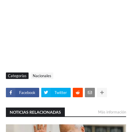
Categorías
Nacionales
Facebook
Twitter
NOTICIAS RELACIONADAS
Más información