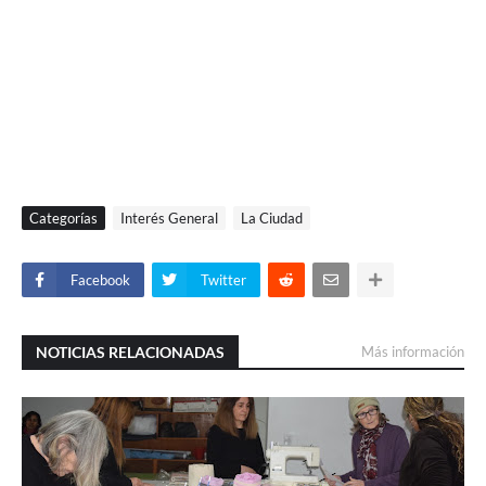
Categorías
Interés General
La Ciudad
Facebook
Twitter
NOTICIAS RELACIONADAS
Más información