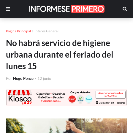
Página Principal
Interés General
No habrá servicio de higiene
urbana durante el feriado del
lunes 15
Por
Hugo Ponce
-
12 junio