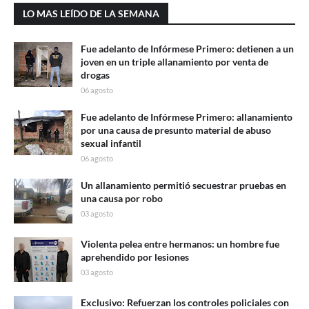
LO MAS LEÍDO DE LA SEMANA
Fue adelanto de Infórmese Primero: detienen a un
joven en un triple allanamiento por venta de
drogas
06 agosto
Fue adelanto de Infórmese Primero: allanamiento
por una causa de presunto material de abuso
sexual infantil
06 agosto
Un allanamiento permitió secuestrar pruebas en
una causa por robo
03 agosto
Violenta pelea entre hermanos: un hombre fue
aprehendido por lesiones
03 agosto
Exclusivo: Refuerzan los controles policiales con