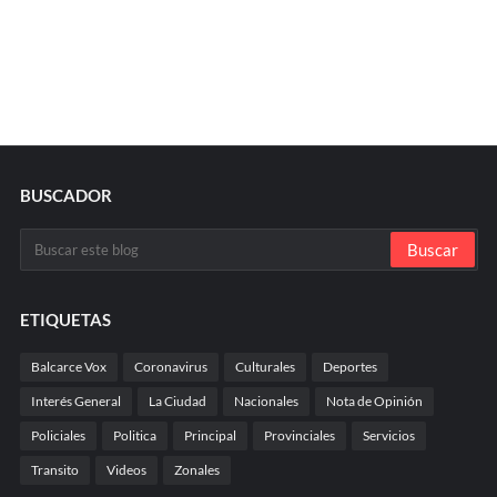
BUSCADOR
ETIQUETAS
Balcarce Vox
Coronavirus
Culturales
Deportes
Interés General
La Ciudad
Nacionales
Nota de Opinión
Policiales
Politica
Principal
Provinciales
Servicios
Transito
Videos
Zonales