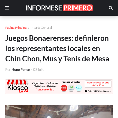
Página Principal
Interés General
Juegos Bonaerenses: definieron
los representantes locales en
Chin Chon, Mus y Tenis de Mesa
Por
Hugo Ponce
-
03 julio