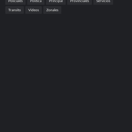
Policiales
Politica
Principal
Provinciales
Servicios
Transito
Videos
Zonales