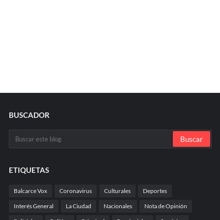
BUSCADOR
ETIQUETAS
Balcarce Vox
Coronavirus
Culturales
Deportes
Interés General
La Ciudad
Nacionales
Nota de Opinión