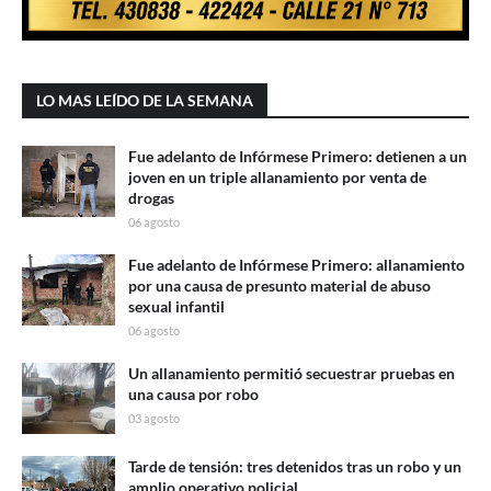
LO MAS LEÍDO DE LA SEMANA
Fue adelanto de Infórmese Primero: detienen a un
joven en un triple allanamiento por venta de
drogas
06 agosto
Fue adelanto de Infórmese Primero: allanamiento
por una causa de presunto material de abuso
sexual infantil
06 agosto
Un allanamiento permitió secuestrar pruebas en
una causa por robo
03 agosto
Tarde de tensión: tres detenidos tras un robo y un
amplio operativo policial