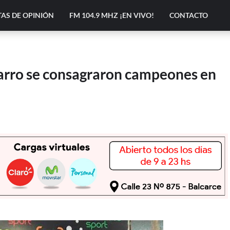
AS DE OPINIÓN
FM 104.9 MHZ ¡EN VIVO!
CONTACTO
arro se consagraron campeones en