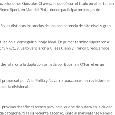
o, oriundo de Gonzales Chaves, se quedó con el título en el certamen
 Remo Sport, en Mar del Plata, donde participaron parejas de
ó las distintas instancias de una competencia de alto nivel y gran
tuación al conseguir puntaje ideal. En primer término superaron a
6/3 y 6/1, y luego vencieron a Ulises Ciano y Franco Greco, ambos
e derrotaron a la dupla conformada por Bucella y O’Farrel en un
l primer set por 7/5, Pinilla y Navarro reaccionaron y revirtieron el
 de la divisional.
 próximo desafío: el torneo provincial que se disputará en la ciudad
nda categoría, tras su reciente ascenso, junto al marplatense Ramiro