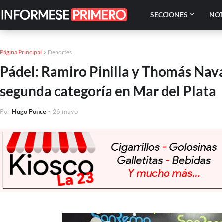
SECCIONES
NOT
Página Principal
Deportes
Pádel: Ramiro Pinilla y Thomás Nav
segunda categoría en Mar del Plata
Por
Hugo Ponce
-
26 mayo