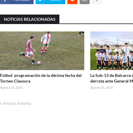
NOTICIAS RELACIONADAS
Fútbol: programación de la décima fecha del
La Sub-13 de Balcarce
Torneo Clausura
derrota ante General 
Agosto 06, 2026
Agosto 05, 2026
Artículo Anterior