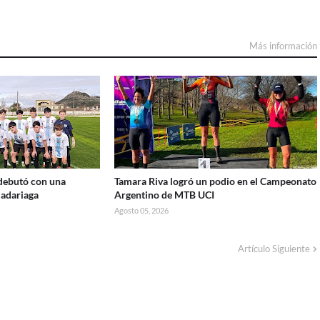
Más información
 debutó con una
Tamara Riva logró un podio en el Campeonato
Madariaga
Argentino de MTB UCI
Agosto 05, 2026
Artículo Siguiente